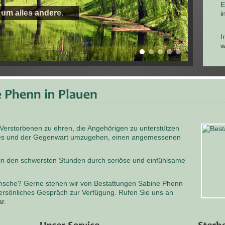
E
 um alles andere.
i
I
w
 Verstorbenen zu ehren, die Angehörigen zu unterstützen
odes und der Gegenwart umzugehen, einen angemessenen
 in den schwersten Stunden durch seriöse und einfühlsame
nsche? Gerne stehen wir von Bestattungen Sabine Phenn
persönliches Gespräch zur Verfügung. Rufen Sie uns an
ar
.