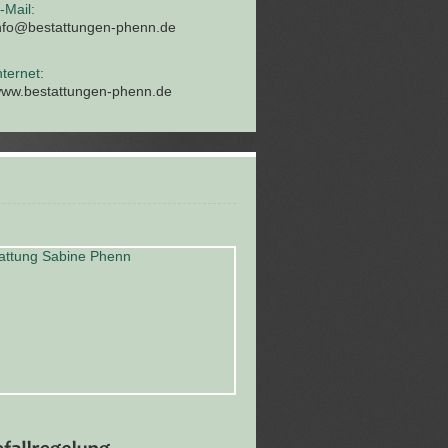
-Mail:
nfo@bestattungen-phenn.de
nternet:
ww.bestattungen-phenn.de